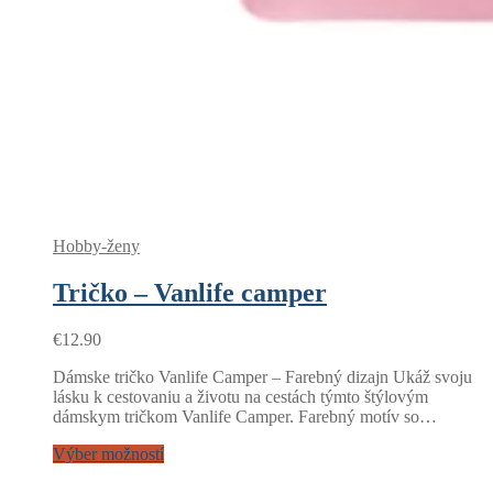
Hobby-ženy
Tričko – Vanlife camper
€
12.90
Dámske tričko Vanlife Camper – Farebný dizajn Ukáž svoju
lásku k cestovaniu a životu na cestách týmto štýlovým
dámskym tričkom Vanlife Camper. Farebný motív so…
Výber možností