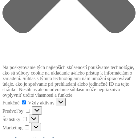
Na poskytovanie tých najlepších skúseností používame technológie,
ako sú súbory cookie na ukladanie a/alebo prístup k informáciám o
zariadení. Súhlas s týmito technológiami nám umožní spracovávať
údaje, ako je správanie pri prehliadaní alebo jedinečné ID na tejto
stránke. Nesúhlas alebo odvolanie súhlasu môže nepriaznivo
ovplyvniť určité vlastnosti a funkcie.
Funkčné
Funkčné
Vždy aktívny
Predvoľby
Predvoľby
Štatistiky
Štatistiky
Marketing
Marketing