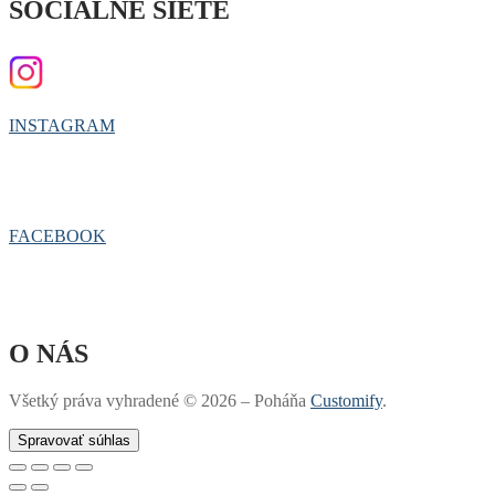
SOCIÁLNE SIETE
INSTAGRAM
FACEBOOK
O NÁS
Všetký práva vyhradené © 2026 – Poháňa
Customify
.
Spravovať súhlas