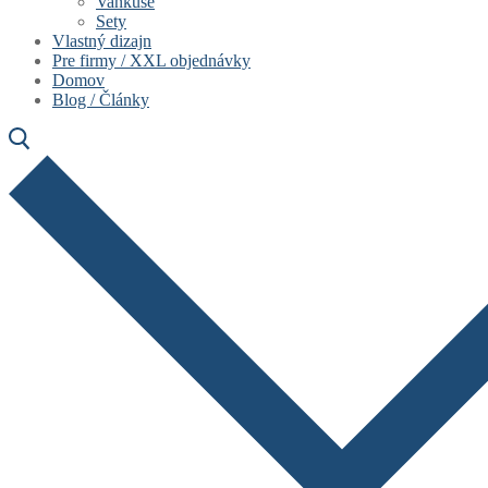
Vankúše
Sety
Vlastný dizajn
Pre firmy / XXL objednávky
Domov
Blog / Články