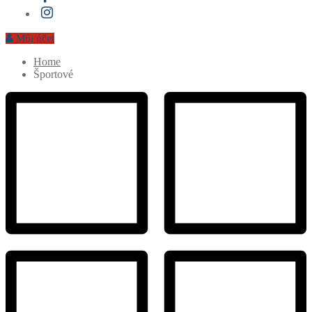
Môj účet
Home
Športové