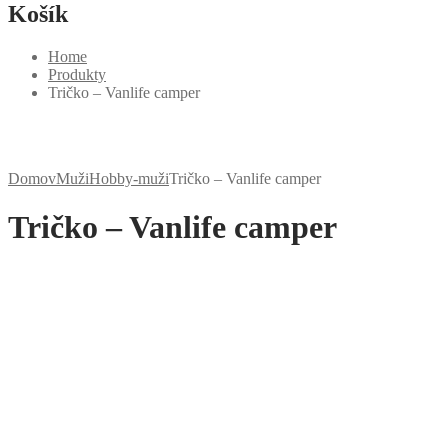
Košík
Home
Produkty
Tričko – Vanlife camper
Domov
Muži
Hobby-muži
Tričko – Vanlife camper
Tričko – Vanlife camper