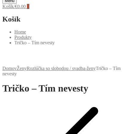
Menu
Košík
/
€
0.00
0
Košík
Home
Produkty
Tričko – Tím nevesty
Domov
Ženy
Rozlúčka so slobodou / svadba-ženy
Tričko – Tím
nevesty
Tričko – Tím nevesty