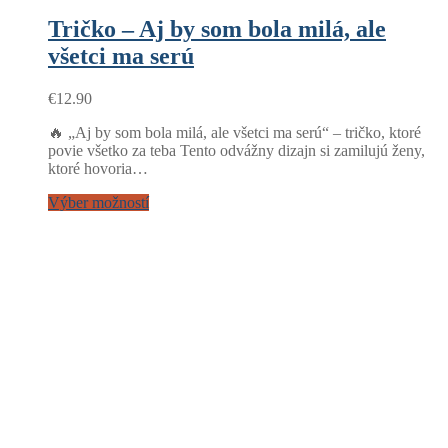
Tričko – Aj by som bola milá, ale
všetci ma serú
€
12.90
🔥 „Aj by som bola milá, ale všetci ma serú“ – tričko, ktoré
povie všetko za teba Tento odvážny dizajn si zamilujú ženy,
ktoré hovoria…
Výber možností