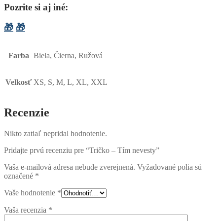
Pozrite si aj iné:
🎁
🎁
Farba
Biela, Čierna, Ružová
Velkosť
XS, S, M, L, XL, XXL
Recenzie
Nikto zatiaľ nepridal hodnotenie.
Pridajte prvú recenziu pre “Tričko – Tím nevesty”
Vaša e-mailová adresa nebude zverejnená.
Vyžadované polia sú
označené
*
Vaše hodnotenie
*
Vaša recenzia
*