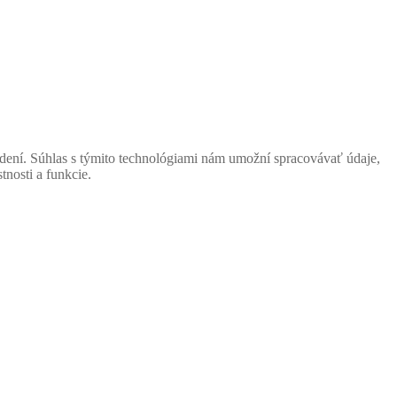
adení. Súhlas s týmito technológiami nám umožní spracovávať údaje,
tnosti a funkcie.