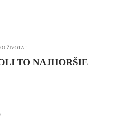
HO ŽIVOTA.“
OLI TO NAJHORŠIE