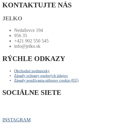
KONTAKTUJTE NÁS
JELKO
Nedašovce 194
956 35
+421 902 550 545
info@jelko.sk
RÝCHLE ODKAZY
Obchodné podmienky
Zásady ochrany osobných údajov
Zásady používania súborov cookie (EÚ)
SOCIÁLNE SIETE
INSTAGRAM