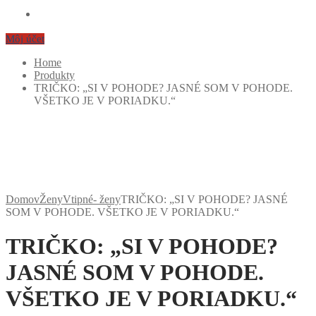
Môj účet
Home
Produkty
TRIČKO: „SI V POHODE? JASNÉ SOM V POHODE.
VŠETKO JE V PORIADKU.“
Domov
Ženy
Vtipné- ženy
TRIČKO: „SI V POHODE? JASNÉ
SOM V POHODE. VŠETKO JE V PORIADKU.“
TRIČKO: „SI V POHODE?
JASNÉ SOM V POHODE.
VŠETKO JE V PORIADKU.“