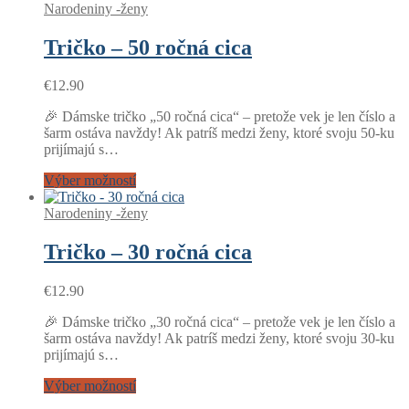
Narodeniny -ženy
Tričko – 50 ročná cica
€
12.90
🎉 Dámske tričko „50 ročná cica“ – pretože vek je len číslo a
šarm ostáva navždy! Ak patríš medzi ženy, ktoré svoju 50-ku
prijímajú s…
Výber možností
Narodeniny -ženy
Tričko – 30 ročná cica
€
12.90
🎉 Dámske tričko „30 ročná cica“ – pretože vek je len číslo a
šarm ostáva navždy! Ak patríš medzi ženy, ktoré svoju 30-ku
prijímajú s…
Výber možností