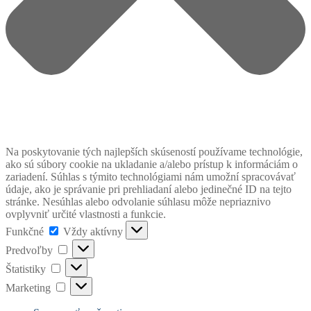
Na poskytovanie tých najlepších skúseností používame technológie,
ako sú súbory cookie na ukladanie a/alebo prístup k informáciám o
zariadení. Súhlas s týmito technológiami nám umožní spracovávať
údaje, ako je správanie pri prehliadaní alebo jedinečné ID na tejto
stránke. Nesúhlas alebo odvolanie súhlasu môže nepriaznivo
ovplyvniť určité vlastnosti a funkcie.
Funkčné
Funkčné
Vždy aktívny
Predvoľby
Predvoľby
Štatistiky
Štatistiky
Marketing
Marketing