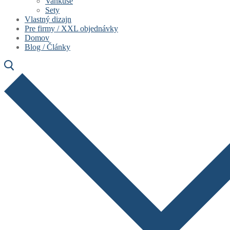
Vankúše
Sety
Vlastný dizajn
Pre firmy / XXL objednávky
Domov
Blog / Články