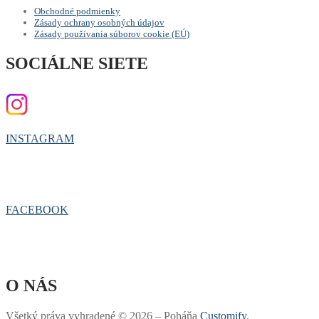
Obchodné podmienky
Zásady ochrany osobných údajov
Zásady používania súborov cookie (EÚ)
SOCIÁLNE SIETE
INSTAGRAM
FACEBOOK
O NÁS
Všetký práva vyhradené © 2026 – Poháňa
Customify
.