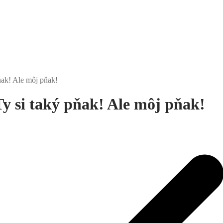
ňak! Ale môj pňak!
y si taký pňak! Ale môj pňak!