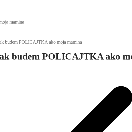
 moja mamina
em tak budem POLICAJTKA ako moja mamina
em tak budem POLICAJTKA ako 