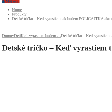
Môj účet
Home
Produkty
Detské tričko – Keď vyrastiem tak budem POLICAJTKA ako
Domov
Deti
Keď vyrastiem budem …
Detské tričko – Keď vyrasti
Detské tričko – Keď vyrasti