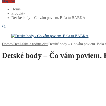
Môj účet
Home
Produkty
Detské body – Čo vám poviem. Bola tu BABKA
🔍
Domov
Deti
Láska a rodina-deti
Detské body – Čo vám poviem. Bol
Detské body – Čo vám poviem.