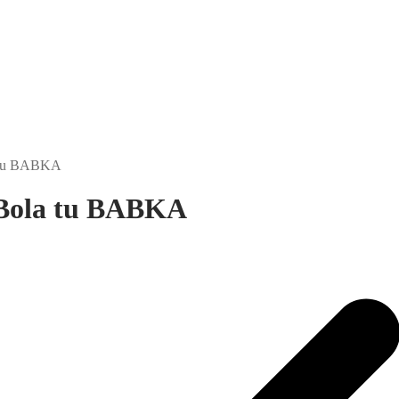
a tu BABKA
 Bola tu BABKA