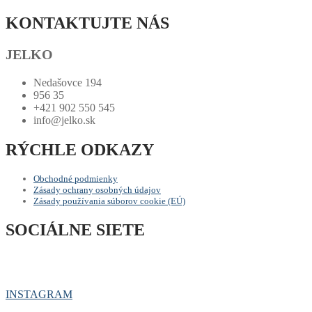
KONTAKTUJTE NÁS
JELKO
Nedašovce 194
956 35
+421 902 550 545
info@jelko.sk
RÝCHLE ODKAZY
Obchodné podmienky
Zásady ochrany osobných údajov
Zásady používania súborov cookie (EÚ)
SOCIÁLNE SIETE
INSTAGRAM