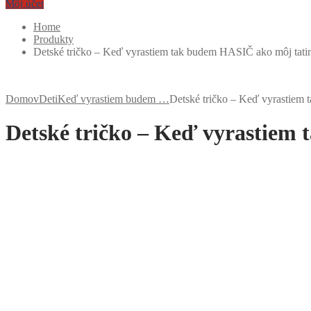
Môj účet
Home
Produkty
Detské tričko – Keď vyrastiem tak budem HASIČ ako môj tati
Domov
Deti
Keď vyrastiem budem …
Detské tričko – Keď vyrastiem
Detské tričko – Keď vyrastiem