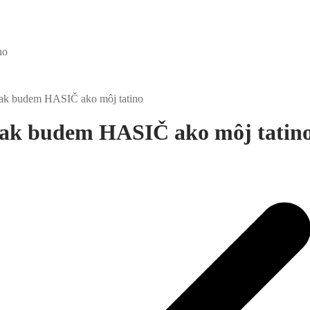
no
 tak budem HASIČ ako môj tatino
 tak budem HASIČ ako môj tatin