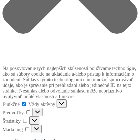
Na poskytovanie tých najlepších skúseností používame technológie,
ako sú súbory cookie na ukladanie a/alebo prístup k informáciám o
zariadení. Súhlas s týmito technológiami nám umožní spracovávať
údaje, ako je správanie pri prehliadaní alebo jedinečné ID na tejto
stránke. Nesúhlas alebo odvolanie súhlasu môže nepriaznivo
ovplyvniť určité vlastnosti a funkcie.
Funkčné
Funkčné
Vždy aktívny
Predvoľby
Predvoľby
Štatistiky
Štatistiky
Marketing
Marketing