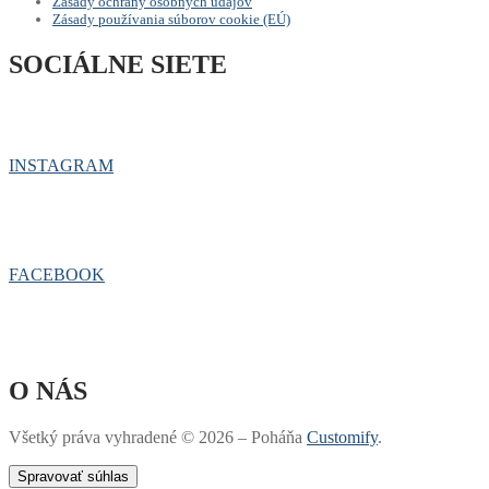
Zásady ochrany osobných údajov
Zásady používania súborov cookie (EÚ)
SOCIÁLNE SIETE
INSTAGRAM
FACEBOOK
O NÁS
Všetký práva vyhradené © 2026 – Poháňa
Customify
.
Spravovať súhlas