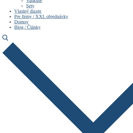
Vankúše
Sety
Vlastný dizajn
Pre firmy / XXL objednávky
Domov
Blog / Články