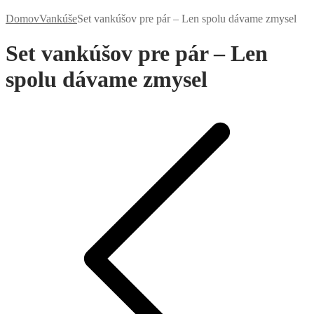
Domov
Vankúše
Set vankúšov pre pár – Len spolu dávame zmysel
Set vankúšov pre pár – Len
spolu dávame zmysel