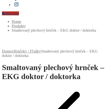
Môj účet
Home
Produkty
Smaltovaný plechový hrnček – EKG doktor / doktorka
Domov
Hrnčeky / Fľašky
Smaltovaný plechový hrnček – EKG
doktor / doktorka
Smaltovaný plechový hrnček –
EKG doktor / doktorka