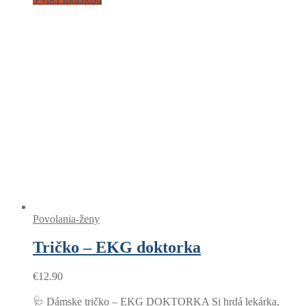
Povolania-ženy
Tričko – EKG doktorka
€
12.90
🩺 Dámske tričko – EKG DOKTORKA Si hrdá lekárka,