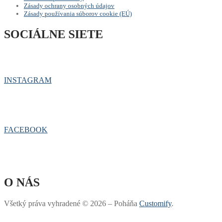
Zásady ochrany osobných údajov
Zásady používania súborov cookie (EÚ)
SOCIÁLNE SIETE
INSTAGRAM
FACEBOOK
O NÁS
Všetký práva vyhradené © 2026 – Poháňa
Customify
.