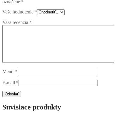
označené
*
Vaše hodnotenie
*
Vaša recenzia
*
Meno
*
E-mail
*
Súvisiace produkty