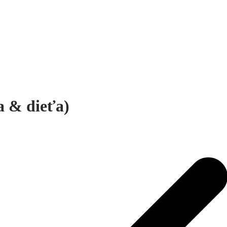
a & dieťa)