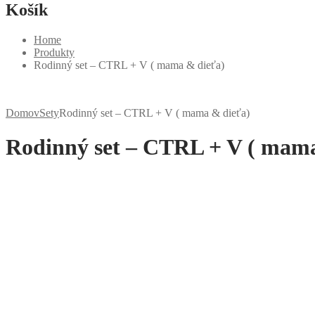
Košík
Home
Produkty
Rodinný set – CTRL + V ( mama & dieťa)
Domov
Sety
Rodinný set – CTRL + V ( mama & dieťa)
Rodinný set – CTRL + V ( mam