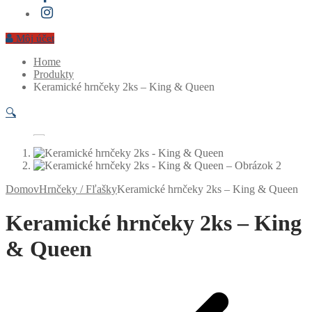
Môj účet
Home
Produkty
Keramické hrnčeky 2ks – King & Queen
🔍
Domov
Hrnčeky / Fľašky
Keramické hrnčeky 2ks – King & Queen
Keramické hrnčeky 2ks – King
& Queen