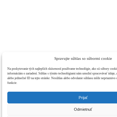
Spravujte súhlas so súbormi cookie
Na poskytovanie tých najlepších skúseností používame technológie, ako sú súbory cookie
informáciám o zariadení. Súhlas s týmito technológiami nám umožní spracovávať údaje, ak
alebo jedinečné ID na tejto stránke. Nesúhlas alebo odvolanie súhlasu môže nepriaznivo o
funkcie.
Prijať
Odmietnuť