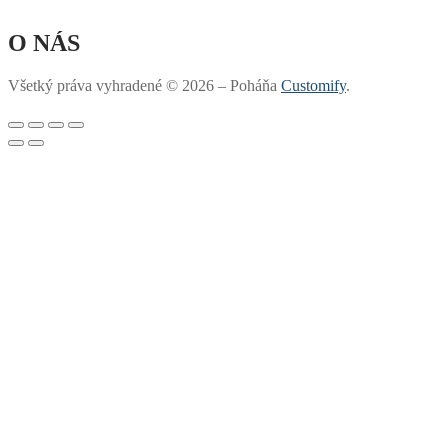
O NÁS
Všetký práva vyhradené © 2026 – Poháňa
Customify
.