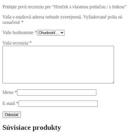
Pridajte prvú recenziu pre “Hrnček s vlastnou potlačou / s fotkou”
Vaša e-mailová adresa nebude zverejnená.
Vyžadované polia sú
označené
*
Vaše hodnotenie
*
Vaša recenzia
*
Meno
*
E-mail
*
Súvisiace produkty