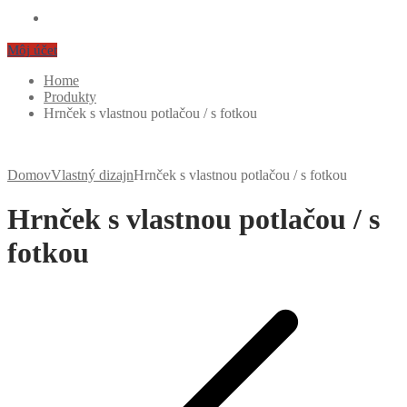
Môj účet
Home
Produkty
Hrnček s vlastnou potlačou / s fotkou
Domov
Vlastný dizajn
Hrnček s vlastnou potlačou / s fotkou
Hrnček s vlastnou potlačou / s
fotkou