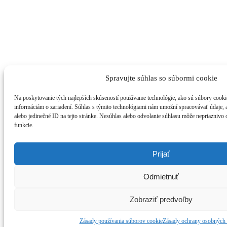
Spravujte súhlas so súbormi cookie
Na poskytovanie tých najlepších skúseností používame technológie, ako sú súbory cookie
informáciám o zariadení. Súhlas s týmito technológiami nám umožní spracovávať údaje, ak
alebo jedinečné ID na tejto stránke. Nesúhlas alebo odvolanie súhlasu môže nepriaznivo o
funkcie.
Prijať
Odmietnuť
Zobraziť predvoľby
Zásady používania súborov cookie
Zásady ochrany osobných 