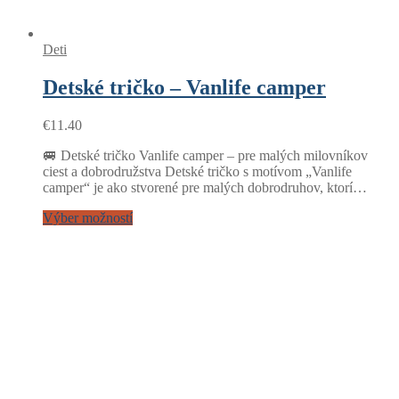
Deti
Detské tričko – Vanlife camper
€
11.40
🚐 Detské tričko Vanlife camper – pre malých milovníkov
ciest a dobrodružstva Detské tričko s motívom „Vanlife
camper“ je ako stvorené pre malých dobrodruhov, ktorí…
Výber možností