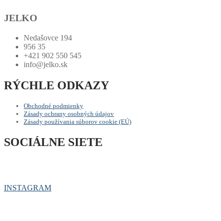
JELKO
Nedašovce 194
956 35
+421 902 550 545
info@jelko.sk
RÝCHLE ODKAZY
Obchodné podmienky
Zásady ochrany osobných údajov
Zásady používania súborov cookie (EÚ)
SOCIÁLNE SIETE
INSTAGRAM